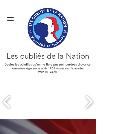
Les oubliés
de la Nation
Seules les batailles qu'on ne livre pas sont perdues d'avance
Association régie par la loi de 1901 inscrite sous le numéro
W061014460