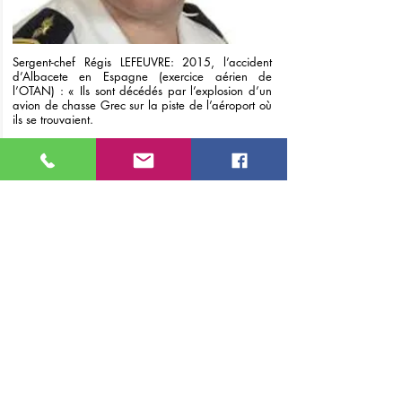
Sergent-chef Régis LEFEUVRE: 2015, l’accident
d’Albacete en Espagne (exercice aérien de
l’OTAN) : « Ils sont décédés par l’explosion d’un
avion de chasse Grec sur la piste de l’aéroport où
ils se trouvaient.
Sergent-chef Nicolas DHEZ : 2015, l’accident