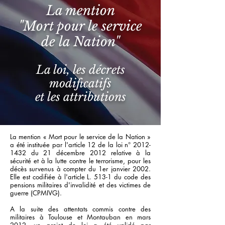
La mention
"Mort pour le service
de la Nation"
La loi, les décrets
modificatifs
et les attributions
La mention « Mort pour le service de la Nation »
a été instituée par l'article 12 de la loi n°
2012-
1432
du 21 décembre 2012 relative à la
sécurité et à la lutte contre le terrorisme, pour les
décès survenus à compter du 1er janvier 2002.
Elle est codifiée à l'article L. 513-1 du code des
pensions militaires d'invalidité et des victimes de
guerre (CPMIVG).
A la suite des attentats commis contre des
militaires à Toulouse et Montauban en mars