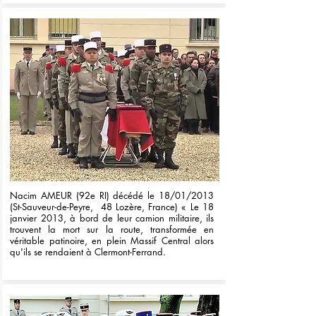
Nacim AMEUR (92e RI) décédé le 18/01/2013
(St-Sauveur-de-Peyre, 48 Lozère, France) « Le 18
janvier 2013, à bord de leur camion militaire, ils
trouvent la mort sur la route, transformée en
véritable patinoire, en plein Massif Central alors
qu'ils se rendaient à Clermont-Ferrand.