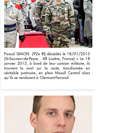
Pascal SIMON (92e RI) décédés le 18/01/2013
(St-Sauveur-de-Peyre, 48 Lozère, France) « Le 18
janvier 2013, à bord de leur camion militaire, ils
trouvent la mort sur la route, transformée en
véritable patinoire, en plein Massif Central alors
qu'ils se rendaient à Clermont-Ferrand.