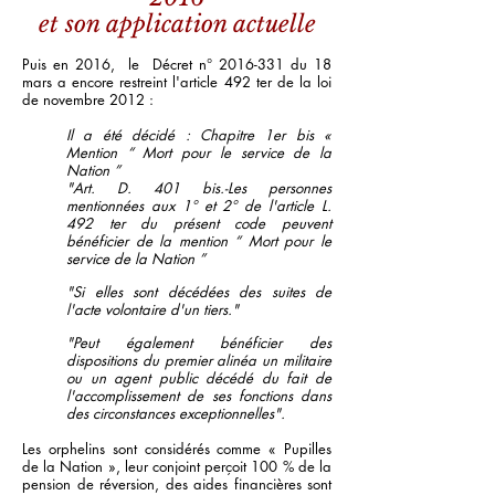
et son application actuelle
Puis en 2016, le Décret n°
2016-331
du 18
mars a encore restreint l'article 492 ter de la loi
de novembre 2012 :
Il a été décidé :
Chapitre 1er bis «
Mention “ Mort pour le service de la
Nation ”
"Art. D. 401 bis.-Les personnes
mentionnées aux 1° et 2° de l'article L.
492 ter du présent code peuvent
bénéficier de la mention “ Mort pour le
service de la Nation ”
"Si elles sont décédées des suites de
l'acte volontaire d'un tiers."
"Peut également bénéficier des
dispositions du premier alinéa un militaire
ou un agent public décédé du fait de
l'accomplissement de ses fonctions dans
des circonstances exceptionnelles".
Les orphelins sont considérés comme « Pupilles
de la Nation », leur conjoint perçoit 100 % de la
pension de réversion, des aides financières sont