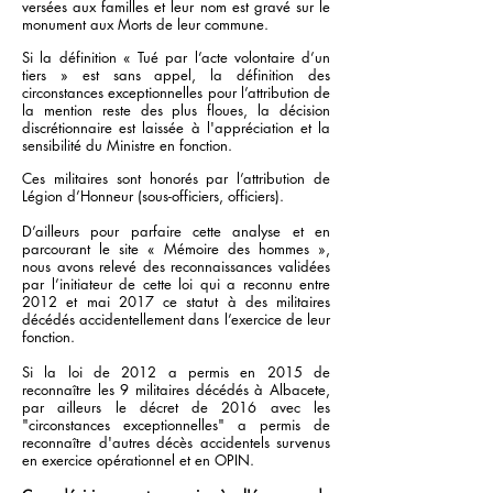
versées aux familles et leur nom est gravé sur le
monument aux Morts de leur commune.
Si la définition « Tué par l’acte volontaire d’un
tiers » est sans appel, la définition des
circonstances exceptionnelles pour l’attribution de
la mention reste des plus floues, la décision
discrétionnaire est laissée à l'appréciation et la
sensibilité du Ministre en fonction.
Ces militaires sont honorés par l’attribution de
Légion d’Honneur (sous-officiers, officiers).
D’ailleurs pour parfaire cette analyse et en
parcourant le site « Mémoire des hommes »,
nous avons relevé des reconnaissances validées
par l’initiateur de cette loi qui a reconnu entre
2012 et mai 2017 ce statut à des militaires
décédés accidentellement dans l’exercice de leur
fonction.
Si la loi de 2012 a permis en 2015 de
reconnaître les 9 militaires décédés à Albacete,
par ailleurs le décret de 2016 avec les
"circonstances exceptionnelles" a permis de
reconnaître d'autres décès accidentels survenus
en exercice opérationnel et en OPIN.