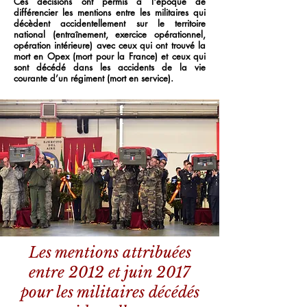
Ces décisions ont permis à l'époque de
différencier les mentions entre les militaires qui
décèdent accidentellement sur le territoire
national (entraînement, exercice opérationnel,
opération intérieure) avec ceux qui ont trouvé la
mort en Opex (mort pour la France) et ceux qui
sont décédé dans les accidents de la vie
courante d’un régiment (mort en service).
Les mentions attribuées
entre 2012 et juin 2017
pour les militaires décédés