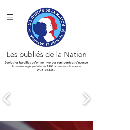
Les oubliés
de la Nation
Seules les batailles qu'on ne livre pas sont perdues d'avance
Association régie par la loi de 1901 inscrite sous le numéro
W061014460