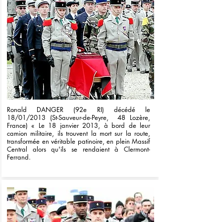
Ronald DANGER (92e RI) décédé le
18/01/2013 (St-Sauveur-de-Peyre, 48 Lozère,
France) « Le 18 janvier 2013, à bord de leur
camion militaire, ils trouvent la mort sur la route,
transformée en véritable patinoire, en plein Massif
Central alors qu'ils se rendaient à Clermont-
Ferrand.