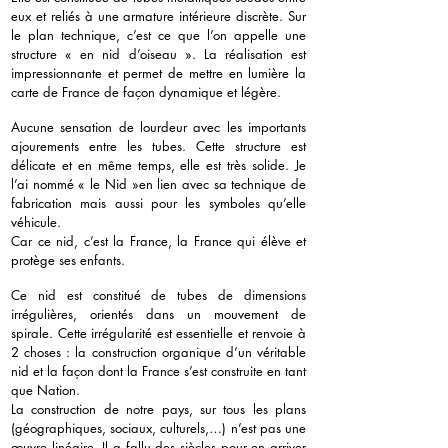
eux et reliés à une armature intérieure discrète. Sur
le plan technique, c’est ce que l’on appelle une
structure « en nid d’oiseau ». La réalisation est
impressionnante et permet de mettre en lumière la
carte de France de façon dynamique et légère.
Aucune sensation de lourdeur avec les importants
ajourements entre les tubes. Cette structure est
délicate et en même temps, elle est très solide. Je
l’ai nommé « le Nid »en lien avec sa technique de
fabrication mais aussi pour les symboles qu’elle
véhicule.
Car ce nid, c’est la France, la France qui élève et
protège ses enfants.
Ce nid est constitué de tubes de dimensions
irrégulières, orientés dans un mouvement de
spirale. Cette irrégularité est essentielle et renvoie à
2 choses : la construction organique d’un véritable
nid et la façon dont la France s’est construite en tant
que Nation.
La construction de notre pays, sur tous les plans
(géographiques, sociaux, culturels,…) n’est pas une
œuvre linéaire. Il a fallu des siècles pour en arriver