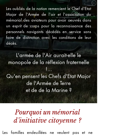
Les oubliés de la nation remercient le Chef d'Etat
Major de l'Armée de l'air et l'association du
mémorial des aviateurs pour avoir oeuvrés dans
un esprit de corps pour la reconnaissance des
personnels navigants décédés en service sans
faire de distinction avec les conditions de leur
décès.
L'armée de l'Air aurait-elle le
monopole de la réflexion fraternelle
!...
Qu'en pensent les Chefs d'Etat Major
de l'Armée de Terre
et de de la Marine ?
Pourquoi un mémorial
d’initiative citoyenne ?
Les familles endeuillées ne veulent pas et ne