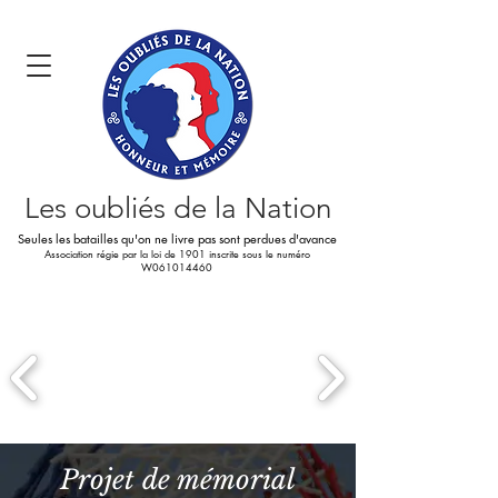
Les oubliés
de la Nation
Seules les batailles qu'on ne livre pas sont perdues d'avance
Association régie par la loi de 1901 inscrite sous le numéro
W061014460
Projet de mémorial