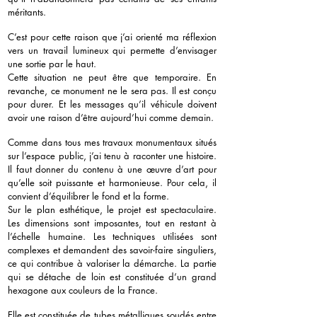
méritants.
C’est pour cette raison que j’ai orienté ma réflexion
vers un travail lumineux qui permette d’envisager
une sortie par le haut.
Cette situation ne peut être que temporaire. En
revanche, ce monument ne le sera pas. Il est conçu
pour durer. Et les messages qu’il véhicule doivent
avoir une raison d’être aujourd’hui comme demain.
Comme dans tous mes travaux monumentaux situés
sur l’espace public, j’ai tenu à raconter une histoire.
Il faut donner du contenu à une œuvre d’art pour
qu’elle soit puissante et harmonieuse. Pour cela, il
convient d’équilibrer le fond et la forme.
Sur le plan esthétique, le projet est spectaculaire.
Les dimensions sont imposantes, tout en restant à
l’échelle humaine. Les techniques utilisées sont
complexes et demandent des savoir-faire singuliers,
ce qui contribue à valoriser la démarche. La partie
qui se détache de loin est constituée d’un grand
hexagone aux couleurs de la France.
Elle est constituée de tubes métalliques soudés entre