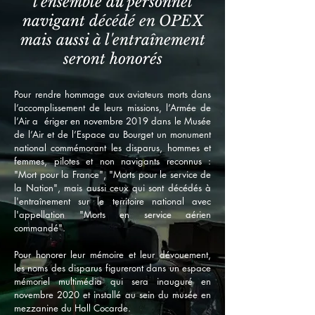
l'ensemble du personnel
navigant décédé en OPEX
mais aussi à l'entraînement
seront honorés
Pour rendre hommage aux aviateurs morts dans
l’accomplissement de leurs missions, l’Armée de
l’Air a ériger en novembre 2019 dans le Musée
de l’Air et de l’Espace au Bourget un monument
national commémorant les disparus, hommes et
femmes, pilotes et non navigants reconnus :
"Mort pour la France", "Morts pour le service de
la Nation", mais aussi ceux qui sont décédés à
l'entraînement sur le territoire national avec
l'appellation "Morts en service aérien
commandé".
Pour honorer leur mémoire et leur dévouement,
les noms des disparus figureront dans un espace
mémoriel multimédia qui sera inauguré en
novembre 2020 et installé au sein du musée en
mezzanine du Hall Cocarde.