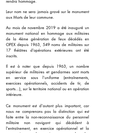
rendra hommage.
Leur nom ne sera jamais gravé sur le monument
aux Morts de leur commune.
Au mois de novembre 2019 a été inauguré un
monument national en hommage aux militaires
de la 4ème génération de feux décédés en
OPEX depuis 1963, 549 noms de militaires sur
17 théâtres d’opérations extérieures ont été
inscrits.
Il est à noter que depuis 1963, un nombre
supérieur de militaires et gendarmes sont morts
en service sous l’uniforme (entraînements,
exercices opérationnels, accidents de tir, de
sports…), sur le territoire national ou en opération
intérieure.
Ce monument est d'autant plus important, car
nous ne comprenons pas la distinction qui est
faite entre la non-reconnaissance du personnel
militaire non navigant qui décèdent à
l'entraînement, en exercice opérationnel et la