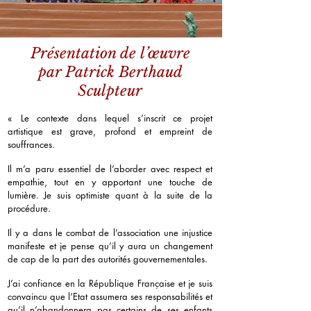
Présentation de l’œuvre
par Patrick Berthaud
Sculpteur
« Le contexte dans lequel s’inscrit ce projet
artistique est grave, profond et empreint de
souffrances.
Il m’a paru essentiel de l’aborder avec respect et
empathie, tout en y apportant une touche de
lumière. Je suis optimiste quant à la suite de la
procédure.
Il y a dans le combat de l’association une injustice
manifeste et je pense qu’il y aura un changement
de cap de la part des autorités gouvernementales.
J’ai confiance en la République Française et je suis
convaincu que l’Etat assumera ses responsabilités et
qu’il n’abandonnera pas certains de ses enfants