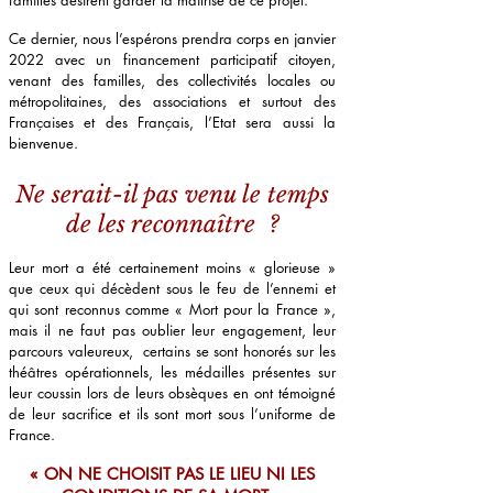
familles désirent garder la maîtrise de ce projet.
Ce dernier, nous l’espérons prendra corps en janvier
2022 avec un financement participatif citoyen,
venant des familles, des collectivités locales ou
métropolitaines, des associations et surtout des
Françaises et des Français, l’Etat sera aussi la
bienvenue.
Ne serait-il pas venu le temps
de les reconnaître ?
Leur mort a été certainement moins « glorieuse »
que ceux qui décèdent sous le feu de l’ennemi et
qui sont reconnus comme « Mort pour la France »,
mais il ne faut pas oublier leur engagement, leur
parcours valeureux, certains se sont honorés sur les
théâtres opérationnels, les médailles présentes sur
leur coussin lors de leurs obsèques en ont témoigné
de leur sacrifice et ils sont mort sous l’uniforme de
France.
« ON NE CHOISIT PAS LE LIEU NI LES