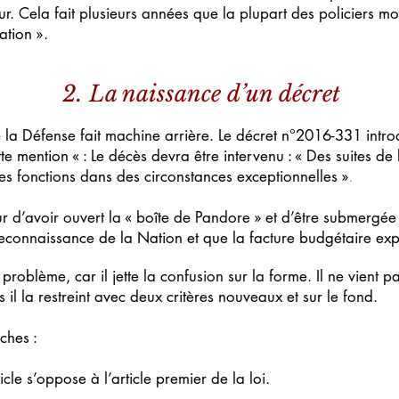
eur. Cela fait plusieurs années que la plupart des policiers mo
ation ».
2. La naissance d’un décret
e la Défense fait machine arrière. Le décret n°2016-331 intro
te mention « : Le décès devra être intervenu : « Des suites de l
es fonctions dans des circonstances exceptionnelles »
.
peur d’avoir ouvert la « boîte de Pandore » et d’être submerg
e reconnaissance de la Nation et que la facture budgétaire exp
problème, car il jette la confusion s
ur la forme. Il ne vient 
 il la restreint avec deux critères nouveaux et sur le fond.
ches :
icle s’oppose à l’article premier de la loi.