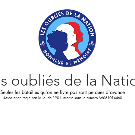
s oubliés
de la Nati
Seules les batailles qu'on ne livre pas sont perdues d'avance
Association régie par la loi de 1901 inscrite sous le numéro W061014460