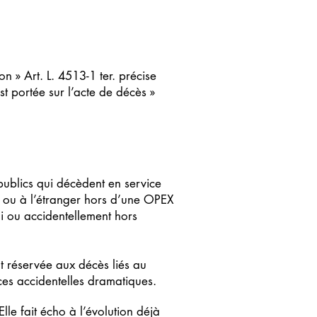
n » Art. L. 4513-1 ter. précise
t portée sur l’acte de décès »
 publics qui décèdent en service
) ou à l’étranger hors d’une OPEX
mi ou accidentellement hors
nt réservée aux décès liés au
nces accidentelles dramatiques.
lle fait écho à l’évolution déjà