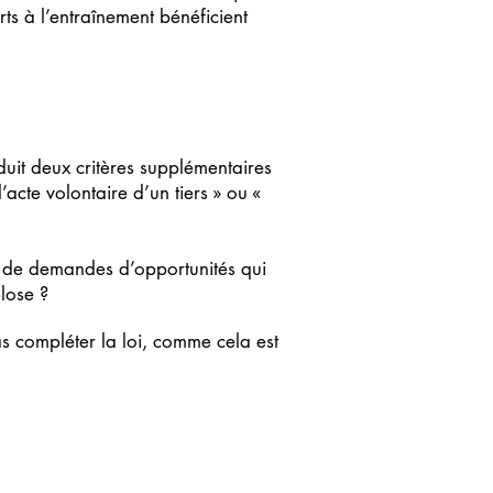
rts à l’entraînement bénéficient
duit deux critères supplémentaires
’acte volontaire d’un tiers » ou «
ée de demandes d’opportunités qui
lose ?
pas compléter la loi, comme cela est