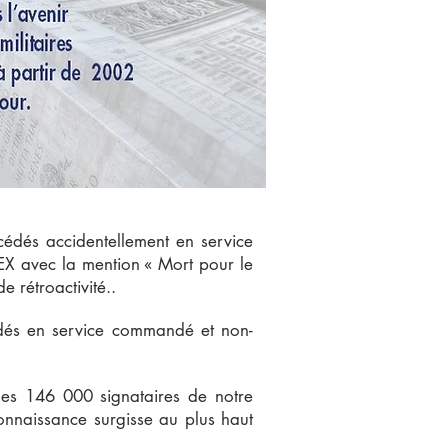
écédés accidentellement en service
PEX avec la mention « Mort pour le
 rétroactivité..
cédés en service commandé et non-
 des 146 000 signataires de notre
connaissance surgisse au plus haut