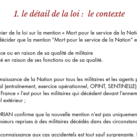
1. le détail de la loi : le contexte
er de la loi sur la mention « Mort pour le service de la Natio
décider que la mention “Mort pour le service de la Nation” es
ice ou en raison de sa qualité de militaire
é en raison de ses fonctions ou de sa qualité.
nnaissance de la Nation pour tous les militaires et les agents
nal (entraînement, exercice opérationnel, OPINT, SENTINELLE
rance » l’est pour les militaires qui décèdent devant l’enne
 extérieur ;
 le DRIAN confirme que la nouvelle mention n’est pas uniqueme
 plusieurs reprises à des militaires décédés dans des circonsta
reconnaissance aux cas accidentels est tout sauf surprenante. E