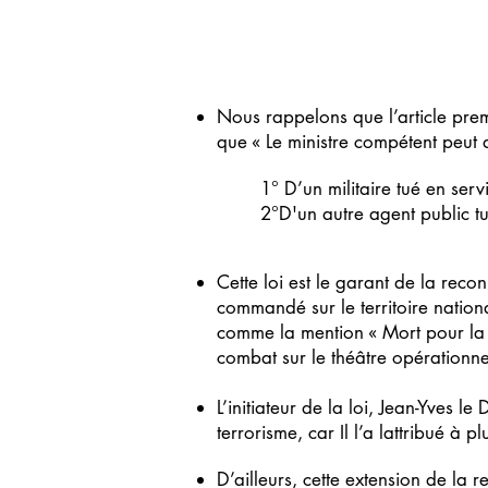
Nous rappelons que l’article premi
que « Le ministre compétent peut 
1° D’un militaire tué en serv
2°D'un autre agent public tu
Cette loi est le garant de la reco
commandé sur le territoire natio
comme la mention « Mort pour la F
combat sur le théâtre opérationnel
L’initiateur de la loi, Jean-Yves
terrorisme, car Il l’a lattribué à
D’ailleurs, cette extension de la 