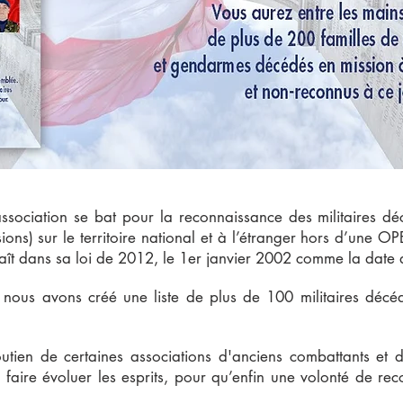
association se bat pour la reconnaissance des militaires d
ns) sur le territoire national et à l’étranger hors d’une O
aît dans sa loi de 2012, le 1er janvier 2002 comme la date de
le, nous avons créé une liste de plus de 100 militaires dé
outien de certaines associations d'anciens combattants et
à faire évoluer les esprits, pour qu’enfin une volonté de re