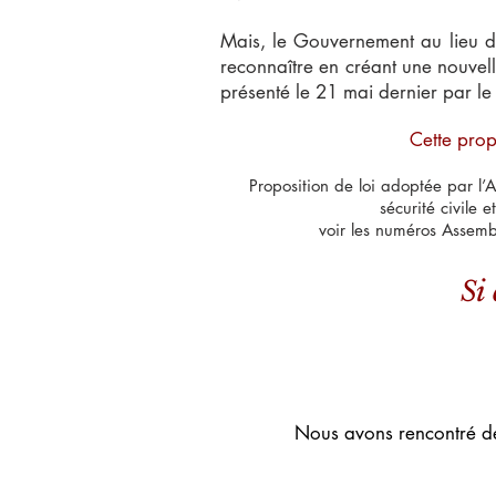
Mais, le Gouvernement au lieu de
reconnaître en créant une nouvelle
présenté le 21 mai dernier par le
Cette prop
Proposition de loi adoptée par l
sécurité civile 
voir les numéros Assemb
Si
Nous avons rencontré de