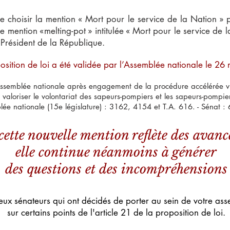
 choisir la mention « Mort pour le service de la Nation » p
 mention «melting-pot » intitulée « Mort pour le service de l
 Président de la République.
osition de loi a été validée par l’Assemblée nationale le 26 
’Assemblée nationale après engagement de la procédure accélérée v
et valoriser le volontariat des sapeurs-pompiers et les sapeurs-pompie
lée nationale (15e législature) : 3162, 4154 et T.A. 616. - Sénat 
 cette nouvelle mention reflète des avanc
elle continue néanmoins à générer
des questions et des incompréhensions
ux sénateurs qui ont décidés de porter au sein de votre a
sur certains points de l'article 21 de la proposition de loi.