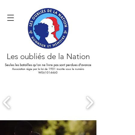
Les oubliés
de la Nation
Seules les batailles qu'on ne livre pas sont perdues d'avance
Association régie par la loi de 1901 inscrite sous le numéro
W061014460