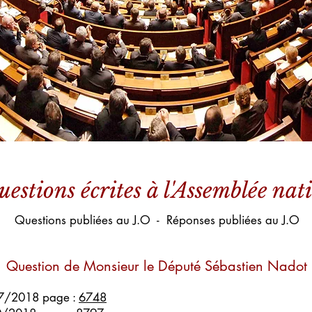
uestions écrites à l'Assemblée nat
Questions publiées au J.O - Réponses publiées au J.O
Question de Monsieur le Député Sébastien Nadot
07/2018 page :
6748