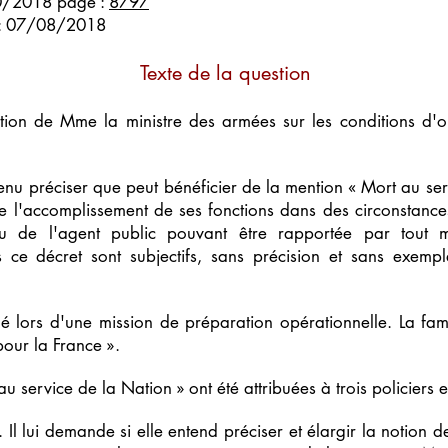
10/2018 page :
8797
on: 07/08/2018
Texte de la question
ntion de Mme la ministre des armées sur les conditions d'
u préciser que peut bénéficier de la mention « Mort au serv
e l'accomplissement de ses fonctions dans des circonstances
u de l'agent public pouvant être rapportée par tout m
ce décret sont subjectifs, sans précision et sans exemple
é lors d'une mission de préparation opérationnelle. La fami
our la France ».
 service de la Nation » ont été attribuées à trois policiers et
 Il lui demande si elle entend préciser et élargir la notion d