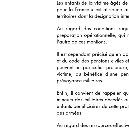
Les enfants de la victime âgés de
pour la France » est attribuée a
territoires dont la désignation inte
Au regard des conditions requis
préparation opérationnelle, qui 
l'autre de ces mentions.
Il est cependant précisé qu'en app
et du code des pensions civiles et
peuvent en particulier prétendre
victime, au bénéfice d'une pens
prévoyance militaires.
Enfin, il convient de rappeler q
mineurs des militaires décédés o
enfants bénéficiaires de cette pro
des armées.
Au regard des ressources effective