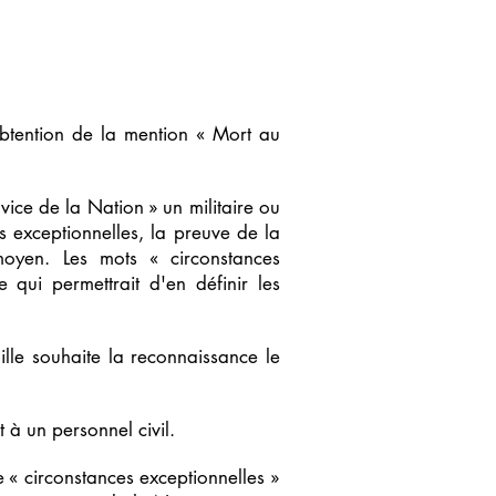
obtention de la mention « Mort au
ice de la Nation » un militaire ou
 exceptionnelles, la preuve de la
oyen. Les mots « circonstances
 qui permettrait d'en définir les
lle souhaite la reconnaissance le
 à un personnel civil.
e « circonstances exceptionnelles »