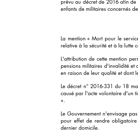
prévu au décret de 2016 afin de 
enfants de militaires concernés de
La mention « Mort pour le servi
relative à la sécurité et à la lutte 
L'attribution de cette mention p
pensions militaires d'invalidité e
en raison de leur qualité et dont l
Le décret n° 2016-331 du 18 mars
causé par l'acte volontaire d'un t
».
Le Gouvernement n'envisage pas d
pour effet de rendre obligatoi
dernier domicile.