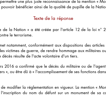
permettre une plus juste reconnaissance de la mention « Mor
 pouvoir bénéficier ainsi de la qualité de pupille de la Natio
Texte de la réponse
ce de la Nation » a été créée par l'article 12 de la loi 
contre le terrorisme.
ermet notamment, conformément aux dispositions des articles
t des victimes de guerre, de rendre hommage aux militaires o
e décès résulte de l'acte volontaire d'un tiers.
 2016 a confirmé que le décès du militaire ou de l'agent p
iers », ou être dû à « l'accomplissement de ses fonctions dan
e modifier la réglementation en vigueur. La mention « Mort
re l'inscription du nom du défunt sur un monument de sa