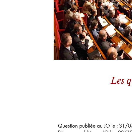
Les q
Question publiée au JO le : 31/