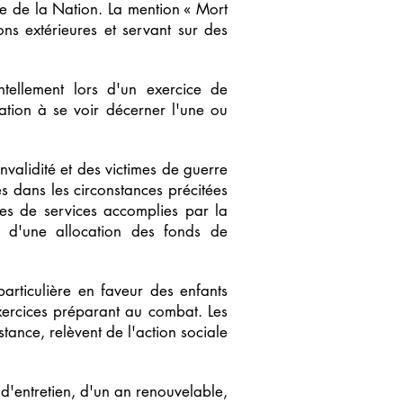
le de la Nation. La mention « Mort
ons extérieures et servant sur des
ntellement lors d'un exercice de
ation à se voir décerner l'une ou
nvalidité et des victimes de guerre
és dans les circonstances précitées
ées de services accomplies par la
et d'une allocation des fonds de
articulière en faveur des enfants
xercices préparant au combat. Les
tance, relèvent de l'action sociale
 d'entretien, d'un an renouvelable,