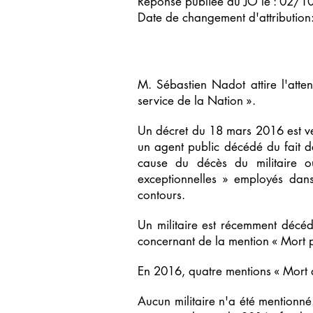
Réponse publiée au JO le : 02/
Date de changement d'attributi
M. Sébastien Nadot attire l'atte
service de la Nation ».
Un décret du 18 mars 2016 est ven
un agent public décédé du fait d
cause du décès du militaire o
exceptionnelles » employés dans 
contours.
Un militaire est récemment décéd
concernant de la mention « Mort p
En 2016, quatre mentions « Mort au
Aucun militaire n'a été mentionné.