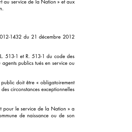
t au service de la Nation » et aux
n.
n° 2012-1432 du 21 décembre 2012
 L. 513-1 et R. 513-1 du code des
u agents publics tués en service ou
ublic doit être « obligatoirement
s des circonstances exceptionnelles
 pour le service de la Nation » a
 commune de naissance ou de son