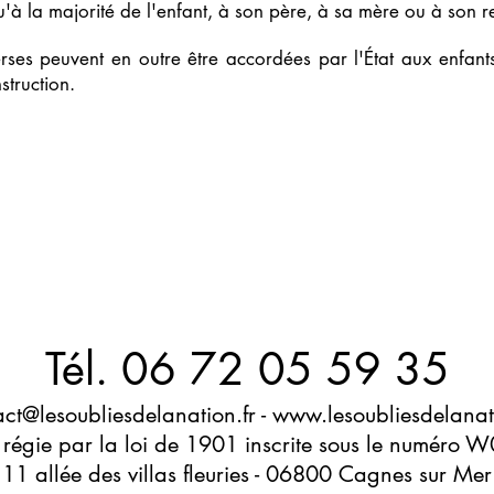
qu'à la majorité de l'enfant, à son père, à sa mère ou à son r
rses peuvent en outre être accordées par l'État aux enfan
nstruction.
Tél. 06 72 05 59 35
act@lesoubliesdelanation.fr
-
www.lesoubliesdelanati
 régie par la loi de 1901 inscrite sous le numér
11 allée des villas fleuries - 06800 Cagnes sur Mer