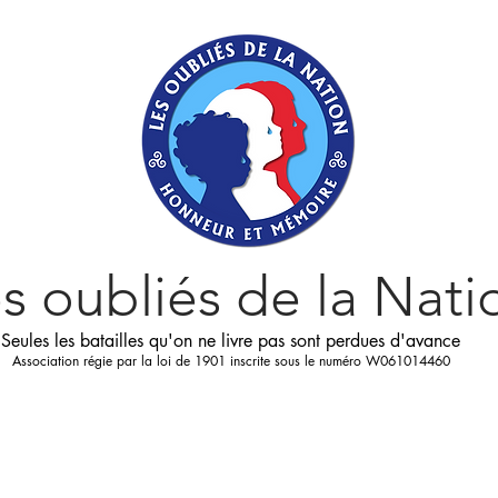
s oubliés
de la Nati
Seules les batailles qu'on ne livre pas sont perdues d'avance
Association régie par la loi de 1901 inscrite sous le numéro W061014460