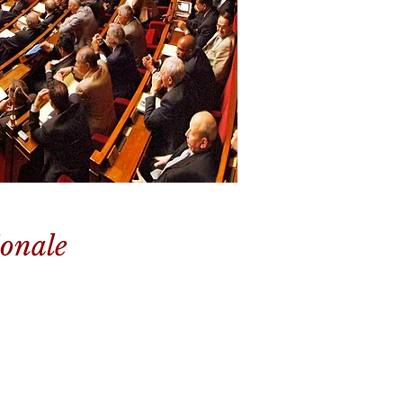
ionale