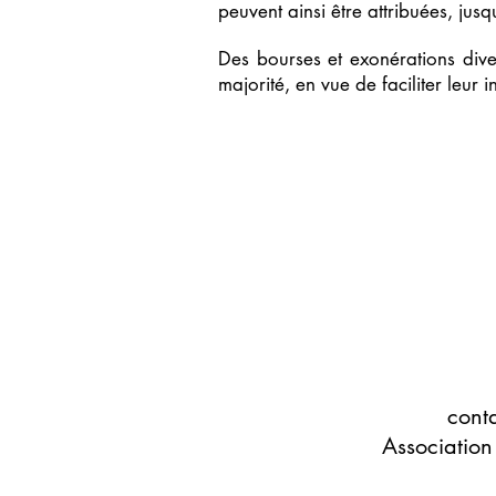
peuvent ainsi être attribuées, jus
Des bourses et exonérations dive
majorité, en vue de faciliter leur i
cont
Association