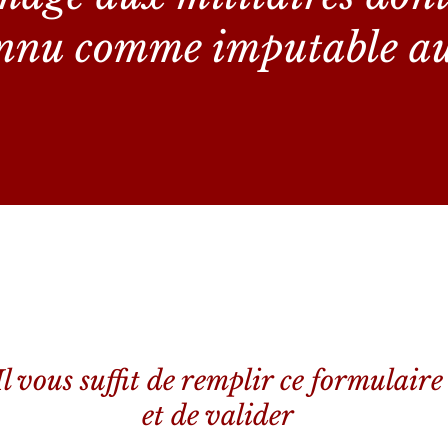
onnu comme imputable au
Il vous suffit de remplir ce formulaire
et de valider