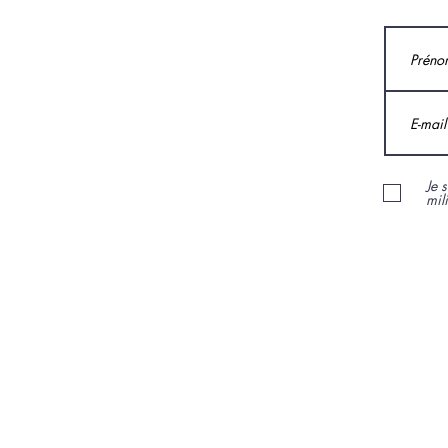
Je 
mil