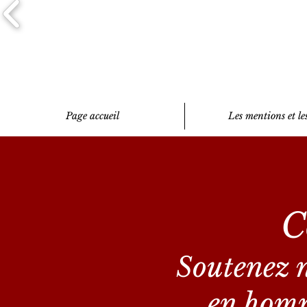
Page accueil
Les mentions et les
C
Soutenez n
en homm