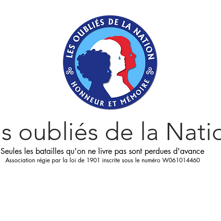
s oubliés
de la Nati
Seules les batailles qu'on ne livre pas sont perdues d'avance
Association régie par la loi de 1901 inscrite sous le numéro W061014460