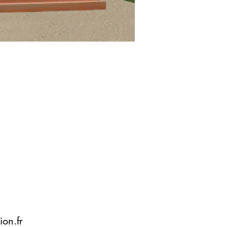
on.fr