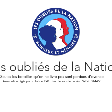
s oubliés
de la Nati
Seules les batailles qu'on ne livre pas sont perdues d'avance
Association régie par la loi de 1901 inscrite sous le numéro W061014460