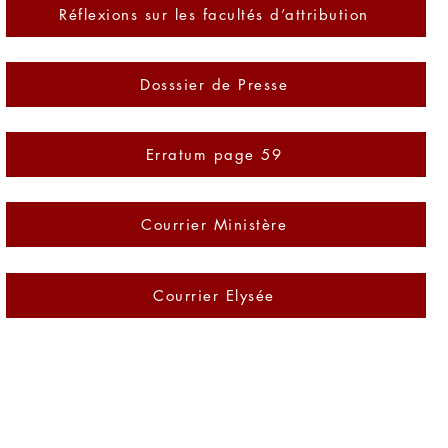
Réflexions sur les facultés d’attribution
Dosssier de Presse
Erratum page 59
Courrier Ministère
Courrier Elysée