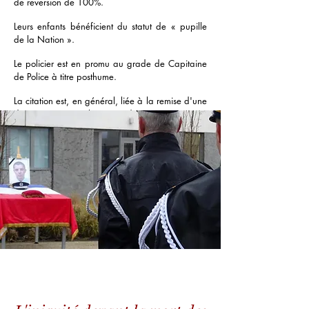
de reversion de 100%.
Leurs enfants bénéficient du statut de « pupille
de la Nation ».
Le policier est en promu au grade de Capitaine
de Police à titre posthume.
La citation est, en général, liée à la remise d'une
décoration comme la Légion d'Honneur…