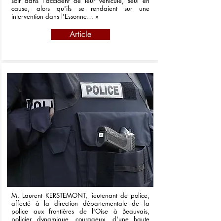
soir dans l'accident de leur véhicule, seul en
cause, alors qu'ils se rendaient sur une
intervention dans l'Essonne… »
Article
M. Laurent KERSTEMONT, lieutenant de police,
affecté à la direction départementale de la
police aux frontières de l'Oise à Beauvais,
policier dynamique, courageux, d'une haute