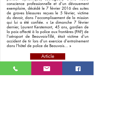
conscience professionnelle et d'un dévouement
exemplaire, décédé le 7 février 2016 des suites
de graves blessures reçues le 5 février, victime
du devoir, dans l'accomplissement de la mission
qui lui a été confiée. « Le dimanche 7 février
dernier, Laurent Kerstemont, 45 ans, gardien de
la paix affecté à la police aux frontières (PAF) de
l'aéroport de Beauvais-Tillé, était victime d'un
accident de tir lors d'un exercice d'entraînement
dans l'hôtel de police de Beauvais… »
Article