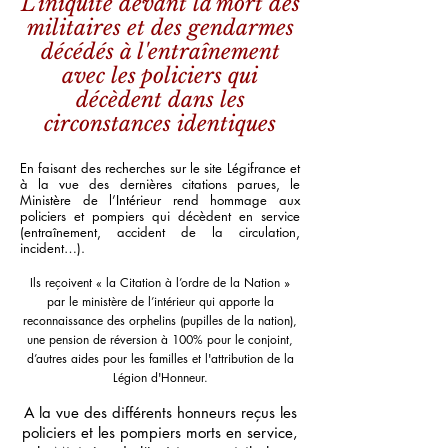
L'iniquité devant la mort des
militaires et des gendarmes
décédés à l'entraînement
avec les policiers qui
décèdent dans les
circonstances identiques
En faisant des recherches sur le site Légifrance et
à la vue des dernières citations parues, le
Ministère de l’Intérieur rend hommage aux
policiers et pompiers qui décèdent en service
(entraînement, accident de la circulation,
incident…).
Ils reçoivent « la Citation à l’ordre de la Nation »
par le ministère de l’intérieur qui apporte la
reconnaissance des orphelins (pupilles de la nation),
une pension de réversion à 100% pour le conjoint,
d’autres aides pour les familles et l'attribution de la
Légion d'Honneur.
A la vue des différents honneurs reçus les
policiers et les pompiers morts en service,