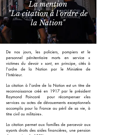
La mention
"La citation à l'ordre de
la Nation"
De nos jours, les policiers, pompiers et le
personnel pénitentiaire morts en service «
victimes du devoir » sont, en principe, cités à
l'ordre de la Nation par le Ministère de
l’Intérieur.
La citation à l'ordre de la Nation est un titre de
reconnaissance créé en 1917 par le président
Raymond Poincaré pour récompenser «les
services ou actes de dévouements exceptionnels
accomplis pour la France au péril de sa vie, à
titre civil ou militaire».
La citation permet aux familles de percevoir aux
ayants droits des aides financières, une pension