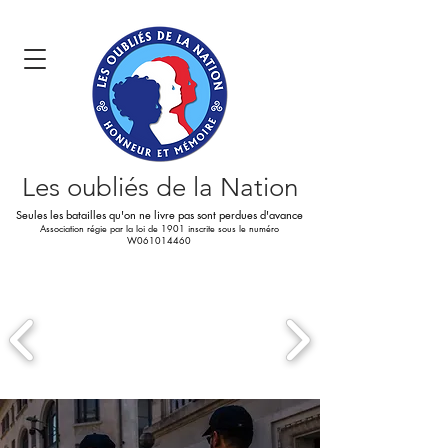
Les oubliés
de la Nation
Seules les batailles qu'on ne livre pas sont perdues d'avance
Association régie par la loi de 1901 inscrite sous le numéro
W061014460